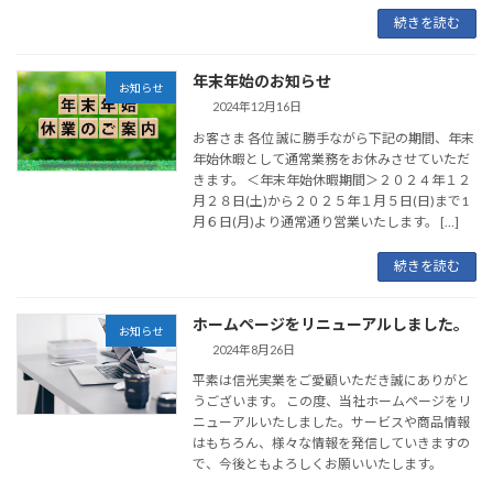
続きを読む
年末年始のお知らせ
お知らせ
2024年12月16日
お客さま 各位 誠に勝手ながら下記の期間、年末
年始休暇として通常業務をお休みさせていただ
きます。 ＜年末年始休暇期間＞２０２４年１２
月２８日(土)から２０２５年１月５日(日)まで1
月６日(月)より通常通り営業いたします。 […]
続きを読む
ホームページをリニューアルしました。
お知らせ
2024年8月26日
平素は信光実業をご愛顧いただき誠にありがと
うございます。 この度、当社ホームページをリ
ニューアルいたしました。サービスや商品情報
はもちろん、様々な情報を発信していきますの
で、今後ともよろしくお願いいたします。