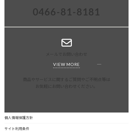
0466-81-8181
メールでお問い合わせ
VIEW MORE
商品やサービスに関するご質問やご不明点等は
お気軽にお問い合わせください。
個人情報保護方針
サイト利用条件